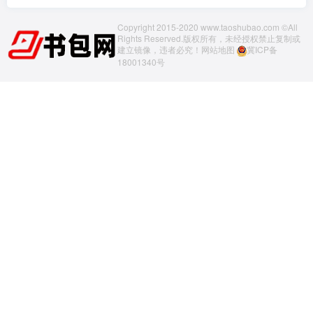
Copyright 2015-2020 www.taoshubao.com ©All
Rights Reserved.版权所有，未经授权禁止复制或
建立镜像，违者必究！
网站地图
冀ICP备
18001340号